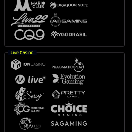
Live Casino