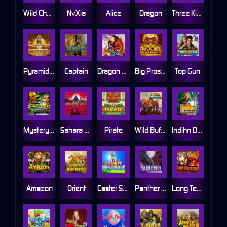
Wild Chuco
NvXia
Alice
Dragon
Three Kingdoms
Pyramid Adventure
Captain
Dragon City
Big Prosperity
Top Gun
Mystery Reels Power Reels
Sahara Gold
Pirate
Wild Buffalo
Indihn Dkehming
Amazon
Orient
Caster Surprise
Panther Moon
Long Teng Hu Xiao