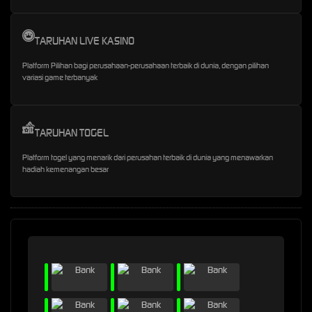
TARUHAN LIVE KASINO
Platform Pilihan bagi perusahaan-perusahaan terbaik di dunia, dengan pilihan
variasi game terbanyak
TARUHAN TOGEL
Platform togel yang menarik dari perusahan terbaik di dunia yang menawarkan
hadiah kemenangan besar