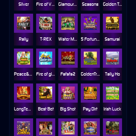
Silver
Fire of Villa Street
Glamourous World
Seasons
Golden Tour
Rally
T-REX
Water Margin
5 Fortune Dragon
Samurai
Peace&Long Life
Fire of glacier gold
Fafafa2
GoldenTree
Tally Ho
LongTengHuXiao2
Best Bet
Big Shot
Pay Dirt
Irish Luck