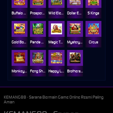
Buffalo Gold
Prosperous Lions
Wild Elements
Dollar Eagle
5 Kings
Gold Bonanza
Panda Magic II
Magic Totem
Mystery Of The Orient
Circus
Monkey Slots
Feng Shen
Happy Lantern
Brothers Kingdom
KEMANG88 - Sarana Bermain Game Online Resmi Paling
Aman