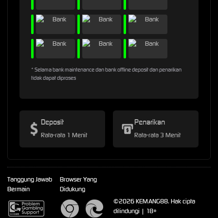
* Selama bank maintenance dan bank offline deposit dan penarikan
tidak dapat diproses
Deposit
Penarikan
Rata-rata 1 Menit
Rata-rata 3 Menit
Tanggung Jawab
Browser Yang
Bermain
Didukung
©2026 KEMANG88. Hak cipta
dilindungi | 18+