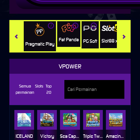
i
i
i
i
i
Facha
Fat Panda
Slot88 x PP
PG Soft
Pragmatic Play
VPOWER
Semua
Slots
Top
permainan
20
ICELAND
Victory
Sea Captain
Triple Twister
Amazing Thailand