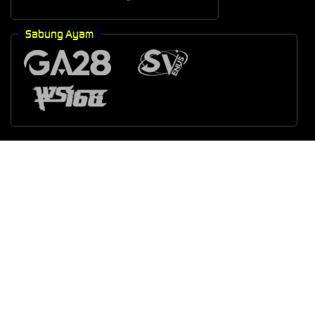
Sabung Ayam