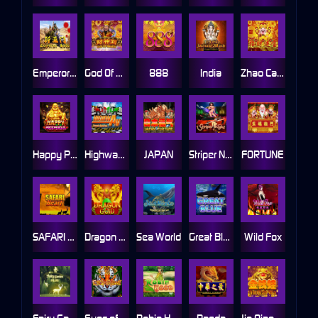
Emperor Gate
God Of Wealth
888
India
Zhao Cai Jin Bao
Happy Prosperous
Highway King
JAPAN
Striper Night
FORTUNE
SAFARI Heat
Dragon Gold
Sea World
Great Blue
Wild Fox