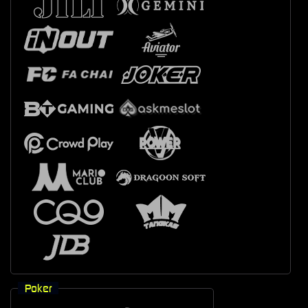
Poker