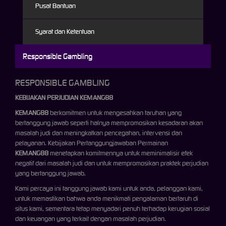
Pusat Bantuan
Syarat dan Ketentuan
Responsible Gambling
RESPONSIBLE GAMBLING
KEBIJAKAN PERJUDIAN KEMANG88
KEMANG88
berkomitmen untuk mengesahkan taruhan yang
bertanggung jawab seperti halnya mempromosikan kesadaran akan
masalah judi dan meningkatkan pencegahan, intervensi dan
pelayanan. Kebijakan Pertanggungjawaban Permainan
KEMANG88
menetapkan komitmennya untuk meminimalisir efek
negatif dari masalah judi dan untuk mempromosikan praktek perjudian
yang bertanggung jawab.
Kami percaya ini tanggung jawab kami untuk anda, pelanggan kami,
untuk memastikan bahwa anda menikmati pengalaman bertaruh di
situs kami, sementara tetap menyadari penuh terhadap kerugian sosial
dan keuangan yang terkait dengan masalah perjudian.