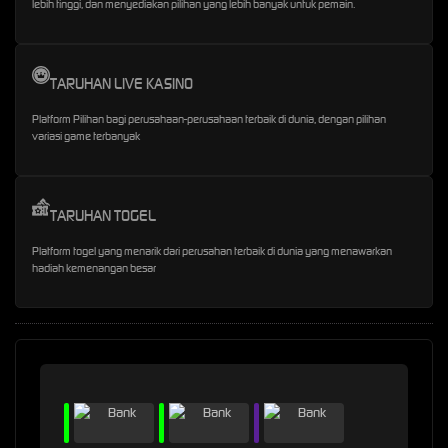
lebih tinggi, dan menyediakan pilihan yang lebih banyak untuk pemain.
TARUHAN LIVE KASINO
Platform Pilihan bagi perusahaan-perusahaan terbaik di dunia, dengan pilihan
variasi game terbanyak
TARUHAN TOGEL
Platform togel yang menarik dari perusahan terbaik di dunia yang menawarkan
hadiah kemenangan besar