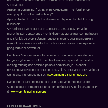
secepatnya?
Apakah argumentasi, frustasi atau kekecewaan membuat anda
menginginkan untuk bertaruh lagi?
Apakah bertaruh membuat anda merasa depresi atau bahkan ingin
bunuh diri?
Semakin banyak pertanyaan yang anda jawab 'ya', semakin
menunjukkan bahwa anda memiliki permasalahan dengan perjudian
anda. Untuk berbicara dengan seseorang yang bisa memberikan
nasihat dan dukungan, silahkan hubungi salah satu dari organisasi
yang tertera di bawah ini.
Gamblers Anonymous adalah kumpulan dari pria dan wanita yang
bergabung bersama untuk membantu masalah perjudian mereka
masing-masing dan sesama pemain berat lainnya. Terdapat
perkumpulan regional di seluruh dunia. Situs Pelayanan internasional
Gamblers Anonymous ada di:
www.gamblersanonymous.org
Gambling Therapy menyediakan bantuan dan bimbingan untuk
siapapun yang terdampak buruk oleh perjudian. Situs ini bisa diakses
di:
www.gamblingtherapy.org
BERJUDI DIBAWAH UMUR