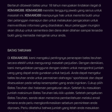
Bertaruh dibawah batas umur 18 tahun merupakan tindakan ilegal di
KEMANG88
.
KEMANG88
memiliki tanggung jawab yang serius untuk
masalah ini.
KEMANG88
mempunyai hak untuk meminta bukti umur
dari pelanggan manapun dan untuk melakukan pengecekan untuk
memverifikasi informasi yang disediakan. Akun pelanggan mungkin
akan ditutup untuk sementara dan dana akan ditahan sampai tersedia
bukti yang memadai mengenai umur anda.
BATAS TARUHAN
Di
KEMANG88
, kami mengakui pentingnya penerapan batas taruhan
secara efektif untuk mengurangi masalah perjudian. Dengan demikian,
kami menyediakan pengguna dengan sistem untuk mengontrol jumlah
uang yang dapat anda gunakan untuk berjudi. Anda dapat mengatur
batas taruhan anda untuk permainan olahraga/ sportsbook dan dapat
disesuaikan pada setiap kesempatan yang anda inginkan. Cukup pilih
Batas Taruhan dari halaman pengaturan akun. Setelah itu masukkan
jumlah maksimum Batas Taruhan lalu klik update. Setelah pengaturan
Batas Taruhan, aanda akan menerima pemberitahuan melalui email
dimana anda perlu mengkonfirmasikan sebelum permintaan anda
diproses. Perlu diketahui bahwa jumlah yang telah anda masukkan