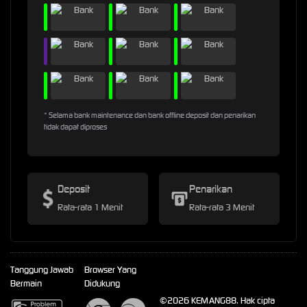
* Selama bank maintenance dan bank offline deposit dan penarikan
tidak dapat diproses
Deposit
Penarikan
Rata-rata 1 Menit
Rata-rata 3 Menit
Tanggung Jawab
Browser Yang
Bermain
Didukung
©2026 KEMANG88. Hak cipta