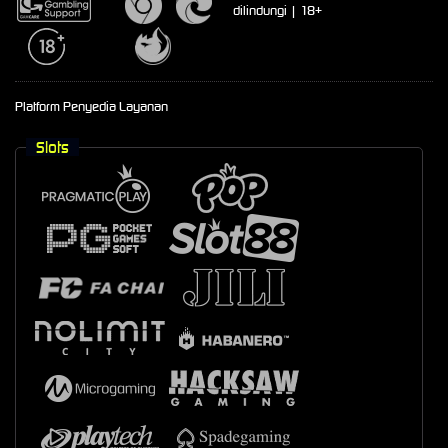
dilindungi | 18+
Platform Penyedia Layanan
Slots