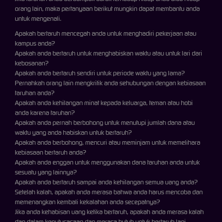
orang lain, maka pertanyaan berikut mungkin dapat membantu anda
untuk mengenali.
Apakah bertaruh mencegah anda untuk menghadiri pekerjaan atau
kampus anda?
Apakah anda bertaruh untuk menghabiskan waktu atau untuk lari dari
kebosanan?
Apakah anda bertaruh sendiri untuk periode waktu yang lama?
Pernahkah orang lain mengkritik anda sehubungan dengan kebiasaan
taruhan anda?
Apakah anda kehilangan minat kepada keluarga, teman atau hobi
anda karena taruhan?
Apakah anda pernah berbohong untuk menutupi jumlah dana atau
waktu yang anda habiskan untuk bertaruh?
Apakah anda berbohong, mencuri atau meminjam untuk memelihara
kebiasaan bertaruh anda?
Apakah anda enggan untuk menggunakan dana taruhan anda untuk
sesuatu yang lainnya?
Apakah anda bertaruh sampai anda kehilangan semua uang anda?
Setelah kalah, apakah anda merasa bahwa anda harus mencoba dan
memenangkan kembali kekalahan anda secepatnya?
Jika anda kehabisan uang ketika bertaruh, apakah anda merasa kalah
dan dalam keputusasaan dan merasa butuh untuk bertaruh lagi