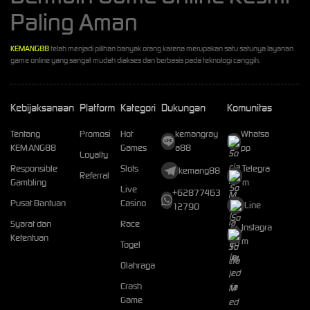
Paling Aman
KEMANG88
telah menjadi pilihan banyak orang karena merupakan satu satunya layanan
game online yang sangat mudah diakses dan berbasis pada teknologi canggih.
Kebijaksanaan
Platform
Kategori
Dukungan
Komunitas
Tentang
Promosi
Hot
kemangray
Whatsa
KEMANG88
Games
a88
pp
Loyalty
Responsible
Slots
Telegra
kemang88
Referral
Gambling
m
Live
+62877463
Pusat Bantuan
Casino
Line
12790
Syarat dan
Race
Instagra
Ketentuan
m
Togel
Olahraga
Crash
Game