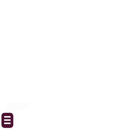
Tap Me!