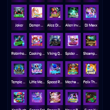
Joker
Demon Fox
Alice Dream
Alien Invasion
DJ Maxx
Robinhood Quest
Cooking Red
Viking Quest
Spider Woman
Steampunk Heist
Temple of Horus
Little Mermaid
Speed Runner
Mecha Kaiju
Felix The Robber