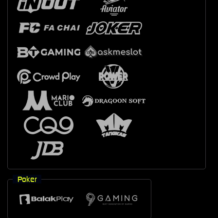
Poker