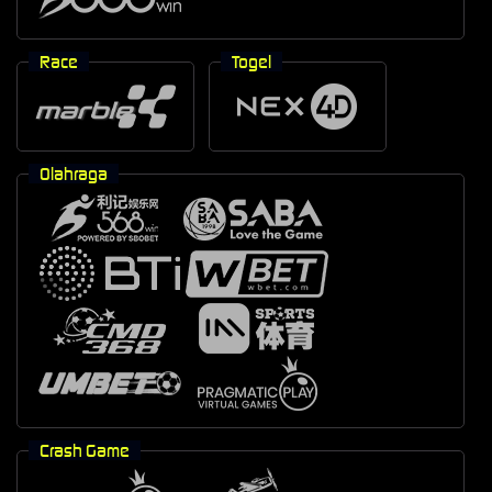
Race
Togel
Olahraga
Crash Game