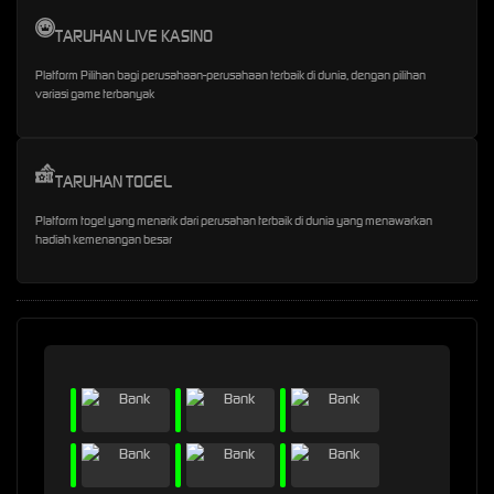
TARUHAN LIVE KASINO
Platform Pilihan bagi perusahaan-perusahaan terbaik di dunia, dengan pilihan
variasi game terbanyak
TARUHAN TOGEL
Platform togel yang menarik dari perusahan terbaik di dunia yang menawarkan
hadiah kemenangan besar