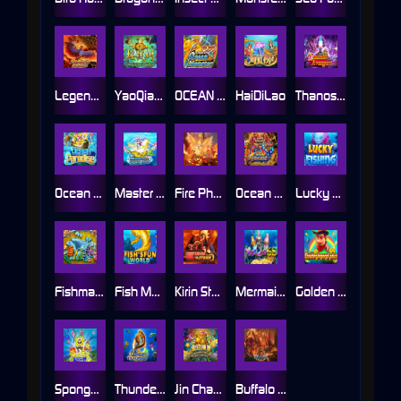
Legend of the phoenix
YaoQianShu
OCEAN MONSTER 2
HaiDiLao
Thanos Avengers
Ocean Paradise
Master Of The Deep
Fire Phoenix
Ocean King 3
Lucky Fishing
Fishman Wharf
Fish Music World
Kirin Storm
Mermaids-6s
Golden Legend Plus
Spongebob
Thunder Dragon
Jin Chan Bu Yu
Buffalo thunder