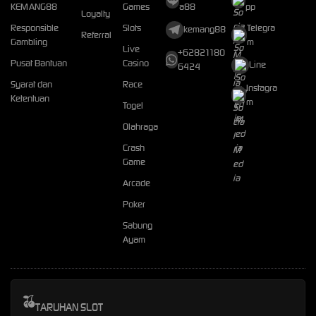
KEMANG88
Games
a88
pp
Loyalty
Responsible
Slots
Telegra
kemang88
Referral
Gambling
m
Live
+62821180
Pusat Bantuan
Casino
Line
6424
Syarat dan
Race
Instagra
Ketentuan
m
Togel
Olahraga
Crash
Game
Arcade
Poker
Sabung
Ayam
TARUHAN SLOT