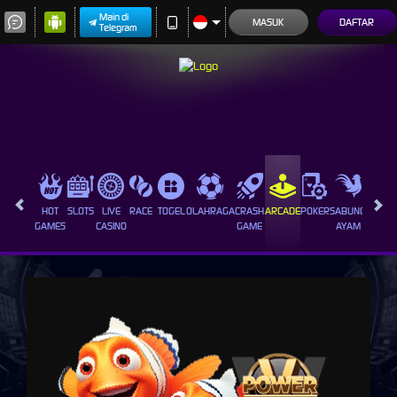
Main di
MASUK
DAFTAR
Telegram
HOT
SLOTS
LIVE
RACE
TOGEL
OLAHRAGA
CRASH
ARCADE
POKER
SABUNG
PROMO
GAMES
CASINO
GAME
AYAM