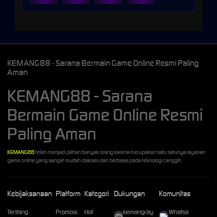
KEMANG88 - Sarana Bermain Game Online Resmi Paling
Aman
KEMANG88 - Sarana
Bermain Game Online Resmi
Paling Aman
KEMANG88
telah menjadi pilihan banyak orang karena merupakan satu satunya layanan
game online yang sangat mudah diakses dan berbasis pada teknologi canggih.
Kebijaksanaan
Platform
Kategori
Dukungan
Komunitas
Tentang
Promosi
Hot
kemangray
Whatsa