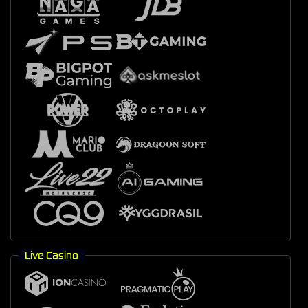
Live Casino